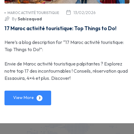
13/02/2026
MAROC ACTIVITÉ TOURISTIQUE
By
Sabizaquad
17 Maroc activité touristique: Top Things to Do!
Here’s a blog description for “17 Maroc activité touristique:
Top Things to Do!”:
Envie de Maroc activité touristique palpitantes ? Explorez
notre top 17 des incontournables ! Conseils, réservation quad
Essaouira, 4×4 et plus. Discover!
View More