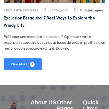
26/06/2026
By
Sabizaquad
EXCURSION ESSAOUIRA
Excursion Essaouira: 7 Best Ways to Explore the
Windy City
Prêt pour une aventure inoubliable ? Optimisez votre
excursion essaouira avec nos astuces de pros et profitez d’un
rental quad essaouira exaltant. Booking.
View More
About US
Other
Quick
Pages
Links