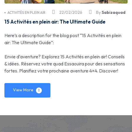
22/02/2026
By
Sabizaquad
ACTIVITÉS EN PLEIN AIR
15 Activités en plein air: The Ultimate Guide
Here’s a description for the blog post “15 Activités en plein
air: The Ultimate Guide”:
Envie d’aventure? Explorez 15 Activités en plein air! Conseils
& idées. Réservez votre quad Essaouira pour des sensations
fortes. Planifiez votre prochaine aventure 4×4. Discover!
View More