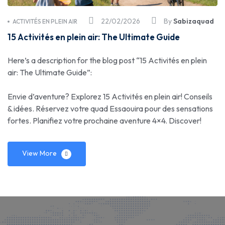
22/02/2026
By
Sabizaquad
ACTIVITÉS EN PLEIN AIR
15 Activités en plein air: The Ultimate Guide
Here’s a description for the blog post “15 Activités en plein
air: The Ultimate Guide”:
Envie d’aventure? Explorez 15 Activités en plein air! Conseils
& idées. Réservez votre quad Essaouira pour des sensations
fortes. Planifiez votre prochaine aventure 4×4. Discover!
View More