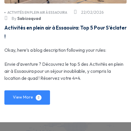
22/02/2026
ACTIVITÉS EN PLEIN AIR À ESSAOUIRA
By
Sabizaquad
Activités en plein air à Essaouira: Top 5 Pour S’éclater
!
Okay, here’s a blog description following your rules:
Envie d’aventure ? Découvrez le top 5 des Activités en plein
air à Essaouira pour un séjour inoubliable, y compris la
location de quad ! Réservez votre 4×4.
View More