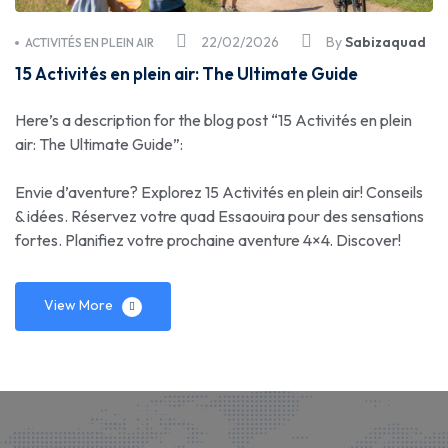
22/02/2026
By
Sabizaquad
ACTIVITÉS EN PLEIN AIR
15 Activités en plein air: The Ultimate Guide
Here’s a description for the blog post “15 Activités en plein
air: The Ultimate Guide”:
Envie d’aventure? Explorez 15 Activités en plein air! Conseils
& idées. Réservez votre quad Essaouira pour des sensations
fortes. Planifiez votre prochaine aventure 4×4. Discover!
View More