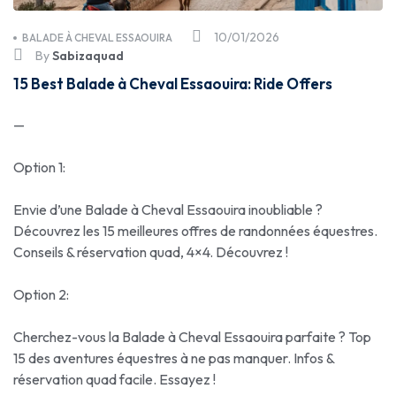
10/01/2026
BALADE À CHEVAL ESSAOUIRA
By
Sabizaquad
15 Best Balade à Cheval Essaouira: Ride Offers
—
Option 1:
Envie d’une Balade à Cheval Essaouira inoubliable ?
Découvrez les 15 meilleures offres de randonnées équestres.
Conseils & réservation quad, 4×4. Découvrez !
Option 2:
Cherchez-vous la Balade à Cheval Essaouira parfaite ? Top
15 des aventures équestres à ne pas manquer. Infos &
réservation quad facile. Essayez !