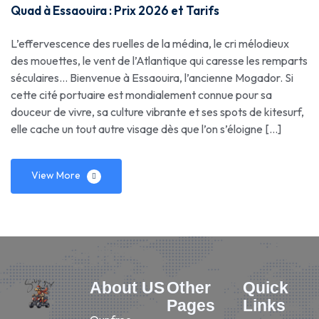
Quad à Essaouira : Prix 2026 et Tarifs
L’effervescence des ruelles de la médina, le cri mélodieux
des mouettes, le vent de l’Atlantique qui caresse les remparts
séculaires… Bienvenue à Essaouira, l’ancienne Mogador. Si
cette cité portuaire est mondialement connue pour sa
douceur de vivre, sa culture vibrante et ses spots de kitesurf,
elle cache un tout autre visage dès que l’on s’éloigne […]
View More
About US
Other
Quick
Pages
Links