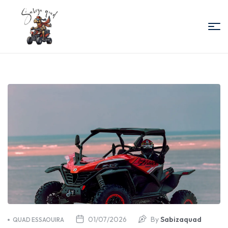
Sabiza
Quad
Essaouira
01/07/2026
By
Sabizaquad
QUAD ESSAOUIRA