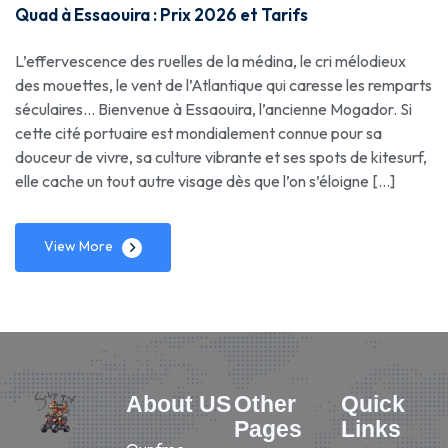
Quad à Essaouira : Prix 2026 et Tarifs
L’effervescence des ruelles de la médina, le cri mélodieux
des mouettes, le vent de l’Atlantique qui caresse les remparts
séculaires… Bienvenue à Essaouira, l’ancienne Mogador. Si
cette cité portuaire est mondialement connue pour sa
douceur de vivre, sa culture vibrante et ses spots de kitesurf,
elle cache un tout autre visage dès que l’on s’éloigne […]
View More
About US
Other
Quick
Pages
Links