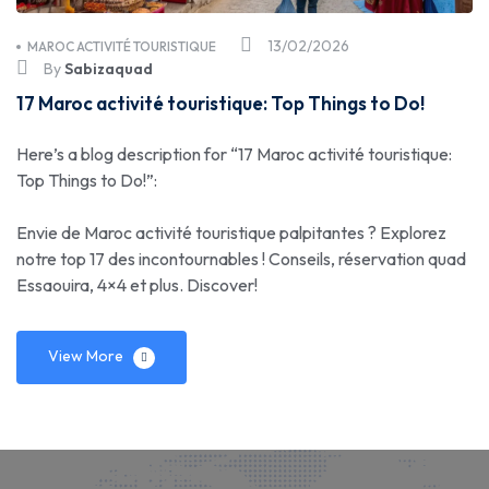
13/02/2026
MAROC ACTIVITÉ TOURISTIQUE
By
Sabizaquad
17 Maroc activité touristique: Top Things to Do!
Here’s a blog description for “17 Maroc activité touristique:
Top Things to Do!”:
Envie de Maroc activité touristique palpitantes ? Explorez
notre top 17 des incontournables ! Conseils, réservation quad
Essaouira, 4×4 et plus. Discover!
View More