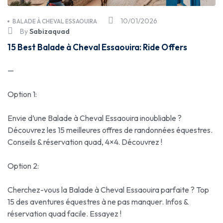
10/01/2026
BALADE À CHEVAL ESSAOUIRA
By
Sabizaquad
15 Best Balade à Cheval Essaouira: Ride Offers
—
Option 1:
Envie d’une Balade à Cheval Essaouira inoubliable ?
Découvrez les 15 meilleures offres de randonnées équestres.
Conseils & réservation quad, 4×4. Découvrez !
Option 2:
Cherchez-vous la Balade à Cheval Essaouira parfaite ? Top
15 des aventures équestres à ne pas manquer. Infos &
réservation quad facile. Essayez !