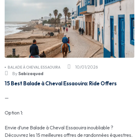
10/01/2026
BALADE À CHEVAL ESSAOUIRA
By
Sabizaquad
15 Best Balade à Cheval Essaouira: Ride Offers
—
Option 1:
Envie d’une Balade à Cheval Essaouira inoubliable ?
Découvrez les 15 meilleures offres de randonnées équestres.