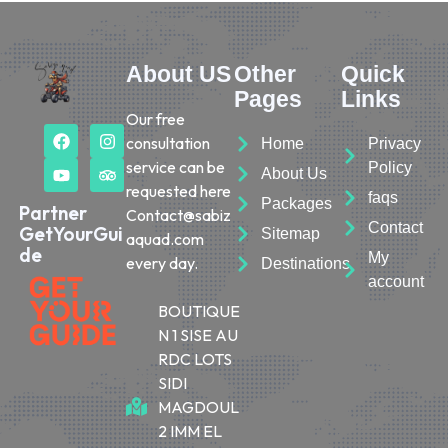
About US
Other
Quick
Pages
Links
Our free
consultation
Home
Privacy
service can be
Policy
About Us
requested here
faqs
Packages
Partner
Contact@sabiz
Contact
GetYourGui
Sitemap
aquad.com
de
My
every day.
Destinations
account
BOUTIQUE
N 1 SISE AU
RDC LOTS
SIDI
MAGDOUL
2 IMM EL