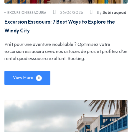
26/06/2026
By
Sabizaquad
EXCURSION ESSAOUIRA
Excursion Essaouira: 7 Best Ways to Explore the
Windy City
Prêt pour une aventure inoubliable ? Optimisez votre
excursion essaouira avec nos astuces de pros et profitez d’un
rental quad essaouira exaltant. Booking.
View More